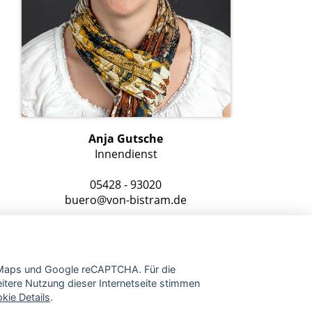
Anja Gutsche
Innendienst
05428 - 93020
buero@von-bistram.de
e Maps und Google reCAPTCHA. Für die
tere Nutzung dieser Internetseite stimmen
kie Details
.