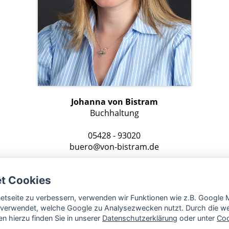
Johanna von Bistram
Buchhaltung
05428 - 93020
buero@von-bistram.de
et Cookies
rnetseite zu verbessern, verwenden wir Funktionen wie z.B. Googl
verwendet, welche Google zu Analysezwecken nutzt. Durch die wei
n hierzu finden Sie in unserer
Datenschutzerklärung
oder unter
Coo